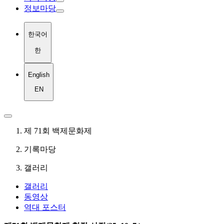
정보마당
한국어
한
English
EN
제 71회 백제문화제
기록마당
갤러리
갤러리
동영상
역대 포스터