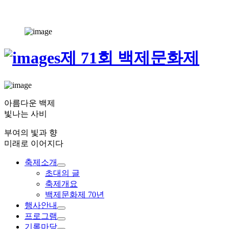
제 71회 백제문화제
아름다운 백제
빛나는 사비
부여의 빛과 향
미래로 이어지다
축제소개
초대의 글
축제개요
백제문화제 70년
행사안내
프로그램
기록마당