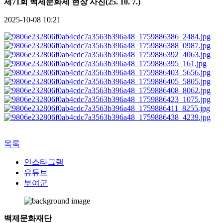
제71회 백제문화제 현장 사진(25. 10. 7.)
2025-10-08 10:21
목록
인스타그램
유튜브
부여군
백제문화재단