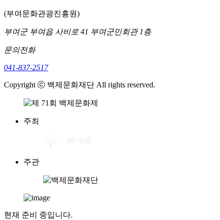
(부여문화관광진흥원)
부여군 부여읍 사비로 41 부여군민회관 1층
문의전화
041-837-2517
Copyright ⓒ 백제문화재단 All rights reserved.
주최
주관
현재 준비 중입니다.